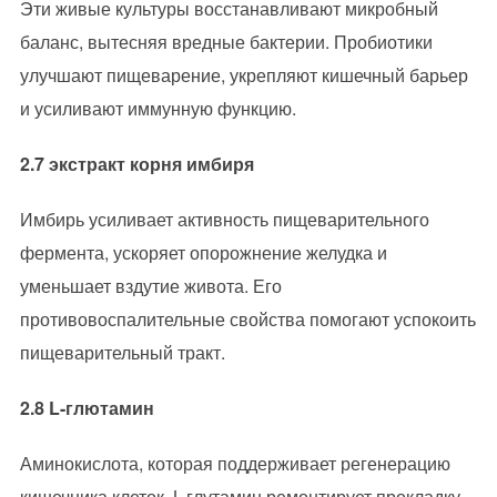
Эти живые культуры восстанавливают микробный
баланс, вытесняя вредные бактерии. Пробиотики
улучшают пищеварение, укрепляют кишечный барьер
и усиливают иммунную функцию.
2.7 экстракт корня имбиря
Имбирь усиливает активность пищеварительного
фермента, ускоряет опорожнение желудка и
уменьшает вздутие живота. Его
противовоспалительные свойства помогают успокоить
пищеварительный тракт.
2.8 L-глютамин
Аминокислота, которая поддерживает регенерацию
кишечника клеток, L-глутамин ремонтирует прокладку