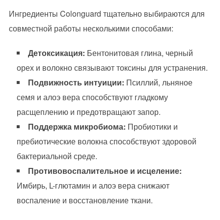
Ингредиенты Colonguard тщательно выбираются для
совместной работы несколькими способами:
Детоксикация:
Бентонитовая глина, черный
орех и волокно связывают токсины для устранения.
Подвижность интуиции:
Псиллий, льняное
семя и алоэ вера способствуют гладкому
расщеплению и предотвращают запор.
Поддержка микробиома:
Пробиотики и
пребиотические волокна способствуют здоровой
бактериальной среде.
Противовоспалительное и исцеление:
Имбирь, L-глютамин и алоэ вера снижают
воспаление и восстановление ткани.