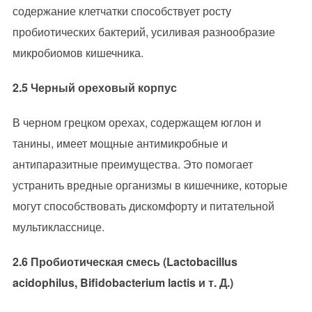
содержание клетчатки способствует росту
пробиотических бактерий, усиливая разнообразие
микробиомов кишечника.
2.5 Черный ореховый корпус
В черном грецком орехах, содержащем юглон и
танины, имеет мощные антимикробные и
антипаразитные преимущества. Это помогает
устранить вредные организмы в кишечнике, которые
могут способствовать дискомфорту и питательной
мультикласснице.
2.6 Пробиотическая смесь (Lactobacillus
acidophilus, Bifidobacterium lactis и т. Д.)