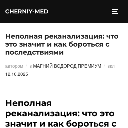
Перейти
CHERNIY-MED
к
ПЕРЕ
содержимому
Неполная реканализация: что
это значит и как бороться с
последствиями
Опубл
автором
в
МАГНИЙ ВОДОРОД ПРЕМИУМ
вкл
12.10.2025
Неполная
реканализация: что это
значит и как бороться с