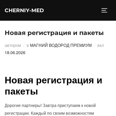
Перейти
CHERNIY-MED
к
ПЕРЕ
содержимому
Новая регистрация и пакеты
Опубл
автором
в
МАГНИЙ ВОДОРОД ПРЕМИУМ
вкл
18.06.2026
Новая регистрация и
пакеты
Дорогие партнеры! Завтра приступаем к новой
регистрации. Каждый по своим возможностям