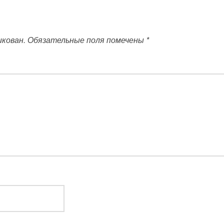
икован.
Обязательные поля помечены
*