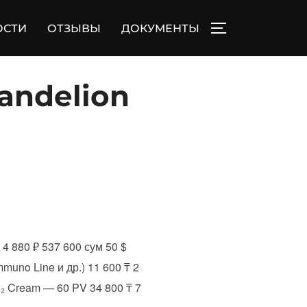
ОСТИ
ОТЗЫВЫ
ДОКУМЕНТЫ
ПЕРЕКЛЮЧИТЬ
andelion
880 ₽ 537 600 сум 50 $
muno Line и др.) 11 600 ₸ 2
H₂ Cream — 60 PV 34 800 ₸ 7