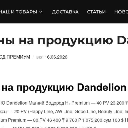
НАШИ ТОВАРЫ
ДОСТАВКА
СТАТЬИ
НОВ
ны на продукцию D
Опубликовано
ОД ПРЕМИУМ
вкл
16.06.2026
на продукцию Dandelion
delion Магний Водород H₂ Premium — 40 PV 23 200 ₸ 4 
ы — 20 PV (Happy Line, AW Line, Gepo Line, Beauty Line, Im
ium Premium — 80 PV 46 400 ₸ 9 760 ₽ 1 075 200 сум 100 $ 