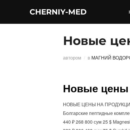
Перейти
CHERNIY-MED
к
содержимому
Новые це
автором
в
МАГНИЙ ВОДОР
Новые цены 
НОВЫЕ ЦЕНЫ НА ПРОДУКЦИЮ Dan
Болгарские пептидные комплекс
440 ₽ 268 800 сум 25 $ Magnes