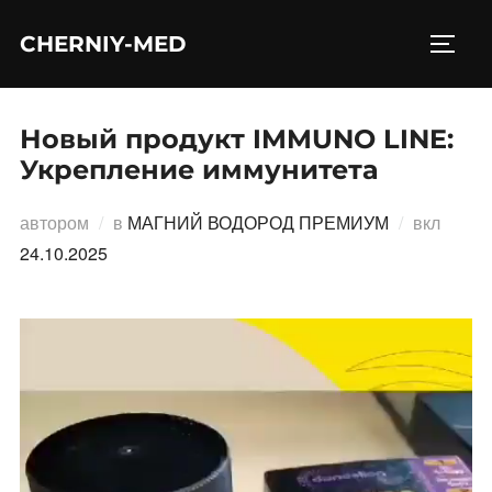
Перейти
CHERNIY-MED
к
ПЕРЕ
содержимому
Новый продукт IMMUNO LINE:
Укрепление иммунитета
Опубл
автором
в
МАГНИЙ ВОДОРОД ПРЕМИУМ
вкл
24.10.2025