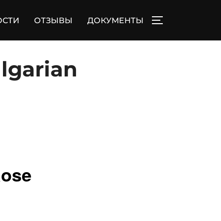
ОСТИ
ОТЗЫВЫ
ДОКУМЕНТЫ
ПЕРЕКЛЮЧИТЬ
lgarian
Rose