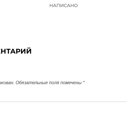
НАПИСАНО
ЕНТАРИЙ
икован.
Обязательные поля помечены
*