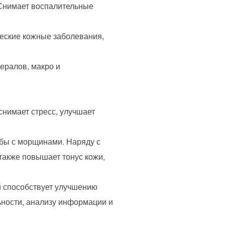
 Снимает воспалительные
ческие кожные заболевания,
нералов, макро и
снимает стресс, улучшает
ьбы с морщинами. Наряду с
 также повышает тонус кожи,
 способствует улучшению
ьности, анализу информации и