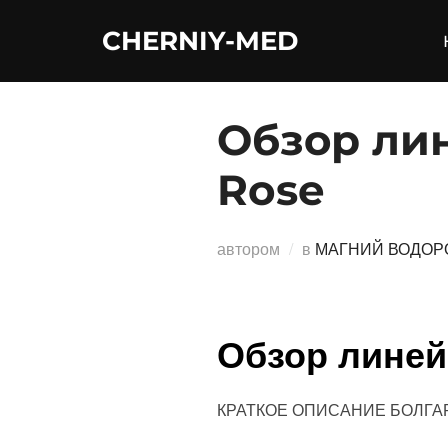
Перейти
CHERNIY-MED
к
содержимому
Обзор лин
Rose
автором
в
МАГНИЙ ВОДОР
Обзор линей
КРАТКОЕ ОПИСАНИЕ БОЛГА