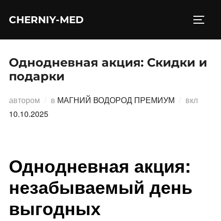
Перейти
CHERNIY-MED
к
ПЕРЕ
содержимому
Однодневная акция: Скидки и
подарки
Опубл
автором
в
МАГНИЙ ВОДОРОД ПРЕМИУМ
вкл
10.10.2025
Однодневная акция:
незабываемый день
выгодных