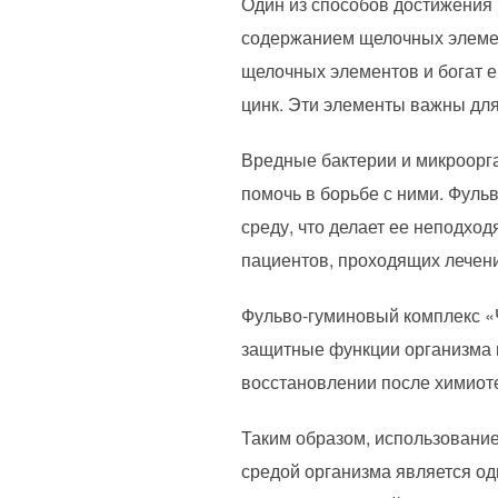
Один из способов достижения 
содержанием щелочных элемен
щелочных элементов и богат е
цинк. Эти элементы важны дл
Вредные бактерии и микроорга
помочь в борьбе с ними. Фул
среду, что делает ее неподхо
пациентов, проходящих лечени
Фульво-гуминовый комплекс «
защитные функции организма 
восстановлении после химиот
Таким образом, использование
средой организма является од