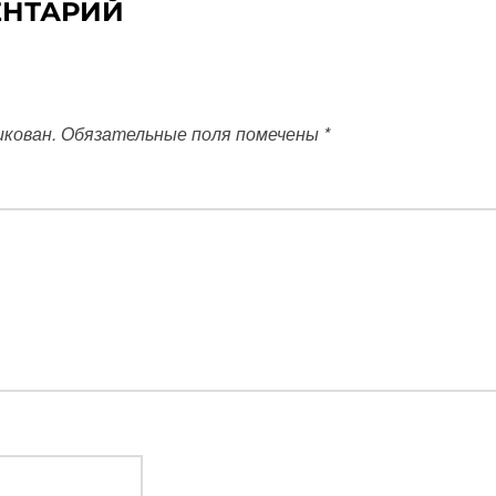
ЕНТАРИЙ
икован.
Обязательные поля помечены
*