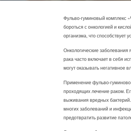
Фульво-гуминовый комплекс «
бороться с онкологией и кисл
организма, что способствует 
Онкологические заболевания 
рака часто включает в себя и
могут оказывать негативное в
Применение фульво-гуминовог
проходящих лечение раком. Е
выживания вредных бактерий. 
многих заболеваний и инфекци
предотвратить развитие патол