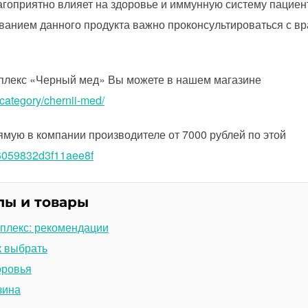
оприятно влияет на здоровье и иммунную систему пациен
ванием данного продукта важно проконсультироваться с вр
плекс «Черный мед» Вы можете в нашем магазине
-category/chernii-med/
ямую в компании производителе от 7000 рублей по этой
46059832d3f11aee8f
лы и товары
плекс: рекомендации
к выбрать
оровья
зина