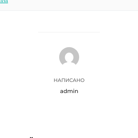
каза
АВТОР ЗАПИСИ
НАПИСАНО
admin