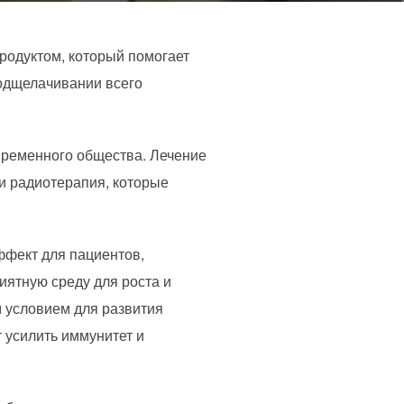
родуктом, который помогает
подщелачивании всего
временного общества. Лечение
 и радиотерапия, которые
фект для пациентов,
ятную среду для роста и
м условием для развития
 усилить иммунитет и