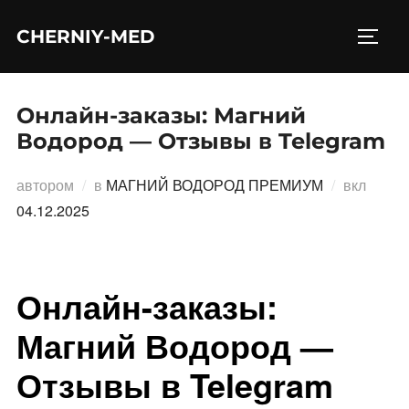
Перейти
CHERNIY-MED
к
ПЕРЕ
содержимому
Онлайн-заказы: Магний
Водород — Отзывы в Telegram
Опубл
автором
в
МАГНИЙ ВОДОРОД ПРЕМИУМ
вкл
04.12.2025
Онлайн-заказы:
Магний Водород —
Отзывы в Telegram