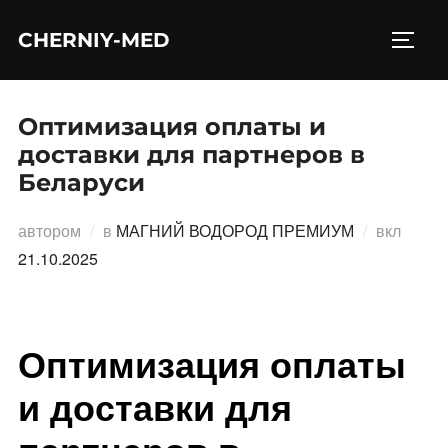
Перейти
CHERNIY-MED
к
ПЕРЕ
содержимому
Оптимизация оплаты и
доставки для партнеров в
Беларуси
Опубл
автором
в
МАГНИЙ ВОДОРОД ПРЕМИУМ
вкл
21.10.2025
Оптимизация оплаты
и доставки для