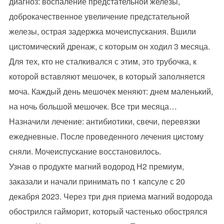
диагноз: воспаление предстательной железы,
доброкачественное увеличение предстательной
железы, острая задержка мочеиспускания. Вшили
цистомический дренаж, с которым он ходил 3 месяца.
Для тех, кто не сталкивался с этим, это трубочка, к
которой вставляют мешочек, в который заполняется
моча. Каждый день мешочек меняют: днем маленький,
на ночь большой мешочек. Все три месяца…
Назначили лечение: антибиотики, свечи, перевязки
ежедневные. После проведенного лечения цистому
сняли. Мочеиспускание восстановилось.
Узнав о продукте магний водород Н2 премиум,
заказали и начали принимать по 1 капсуле с 20
декабря 2023. Через три дня приема магний водорода
обострился гайморит, который частенько обострялся