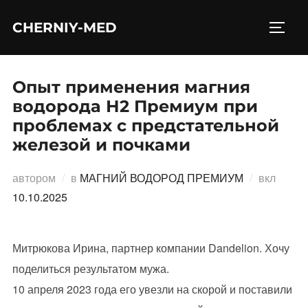
Перейти
CHERNIY-MED
к
ПЕРЕ
содержимому
Опыт применения магния
водорода Н2 Премиум при
проблемах с предстательной
железой и почками
Опубл
автором
в
МАГНИЙ ВОДОРОД ПРЕМИУМ
вкл
10.10.2025
Митрюкова Ирина, партнер компании Dandelion. Хочу
поделиться результатом мужа.
10 апреля 2023 года его увезли на скорой и поставили