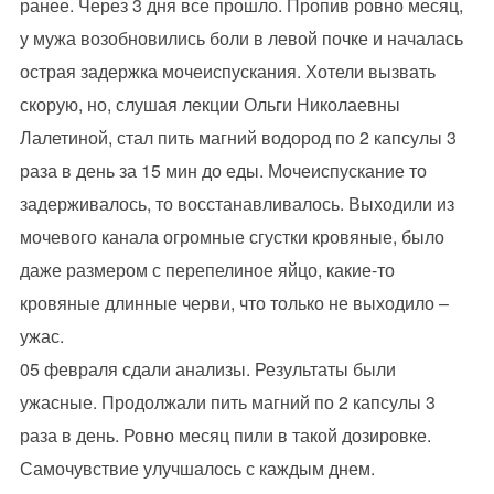
ранее. Через 3 дня все прошло. Пропив ровно месяц,
у мужа возобновились боли в левой почке и началась
острая задержка мочеиспускания. Хотели вызвать
скорую, но, слушая лекции Ольги Николаевны
Лалетиной, стал пить магний водород по 2 капсулы 3
раза в день за 15 мин до еды. Мочеиспускание то
задерживалось, то восстанавливалось. Выходили из
мочевого канала огромные сгустки кровяные, было
даже размером с перепелиное яйцо, какие-то
кровяные длинные черви, что только не выходило –
ужас.
05 февраля сдали анализы. Результаты были
ужасные. Продолжали пить магний по 2 капсулы 3
раза в день. Ровно месяц пили в такой дозировке.
Самочувствие улучшалось с каждым днем.