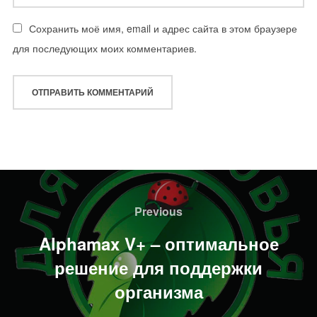
Сохранить моё имя, email и адрес сайта в этом браузере
для последующих моих комментариев.
Навигация
по
Previous
Previous
записям
Alphamax V+ – оптимальное
решение для поддержки
организма