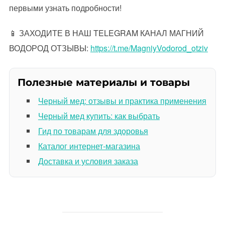
первыми узнать подробности!
📱 ЗАХОДИТЕ В НАШ TELEGRAM КАНАЛ МАГНИЙ
ВОДОРОД ОТЗЫВЫ:
https://t.me/MagniyVodorod_otziv
Полезные материалы и товары
Черный мед: отзывы и практика применения
Черный мед купить: как выбрать
Гид по товарам для здоровья
Каталог интернет-магазина
Доставка и условия заказа