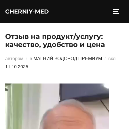
Перейти
CHERNIY-MED
к
ПЕРЕ
содержимому
Отзыв на продукт/услугу:
качество, удобство и цена
Опубл
автором
в
МАГНИЙ ВОДОРОД ПРЕМИУМ
вкл
11.10.2025