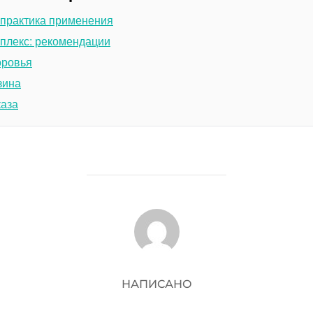
 практика применения
плекс: рекомендации
оровья
зина
каза
АВТОР ЗАПИСИ
НАПИСАНО