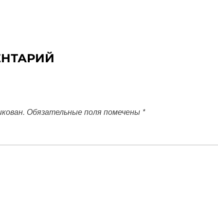
ЕНТАРИЙ
икован.
Обязательные поля помечены
*