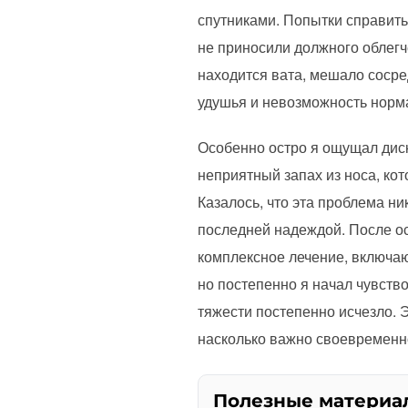
спутниками. Попытки справить
не приносили должного облегч
находится вата, мешало сосре
удушья и невозможность норм
Особенно остро я ощущал диск
неприятный запах из носа, кот
Казалось, что эта проблема ни
последней надеждой. После ос
комплексное лечение, включа
но постепенно я начал чувств
тяжести постепенно исчезло. 
насколько важно своевременн
Полезные материа