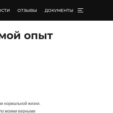
ОСТИ
ОТЗЫВЫ
ДОКУМЕНТЫ
ПЕРЕКЛЮЧИТЬ
 мой опыт
ли нормальной жизни.
тало моими верными