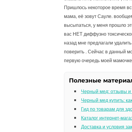
Пришлось некоторое время все
мама, её зовут Сауле. вообще
высыпаться, у меня прошло это
вас НЕТ диффузно токсического
назад мне предлагали удалить
поверить . Сейчас в данный м
первую очередь моей мамочке и
Полезные материа
Черный мед: отзывы и
Черный мед купить: ка
Гид по товарам для зд
Каталог интернет-мага
Доставка и условия за