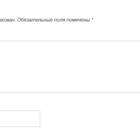
икован.
Обязательные поля помечены
*