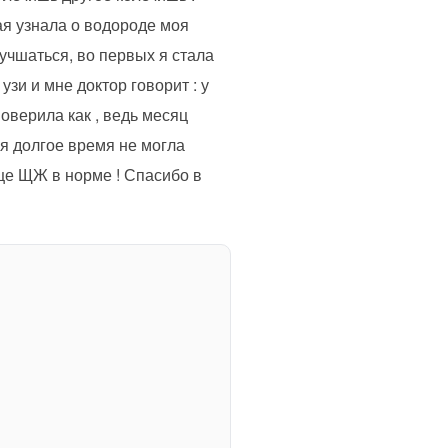
ая узнала о водороде моя
учшаться, во первых я стала
узи и мне доктор говорит : у
оверила как , ведь месяц
я долгое время не могла
ще ЩЖ в норме ! Спасибо в