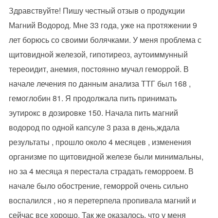
Здравствуйте! Пишу честный отзыв о продукции
Магний Водород. Мне 33 года, уже на протяжении 9
лет борюсь со своими болячками. У меня проблема с
щитовидной железой, гипотиреоз, аутоиммунный
тереоидит, анемия, постоянно мучал геморрой. В
начале лечения по данным анализа ТТГ был 168 ,
гемоглобин 81. Я продолжала пить принимать
эутирокс в дозировке 150. Начала пить магний
водород по одной капсуле 3 раза в день,ждала
результаты , прошло около 4 месяцев , изменения
организме по щитовидной железе были минимальны,
но за 4 месяца я перестала страдать геморроем. В
начале было обострение, геморрой очень сильно
воспалился , но я перетерпела пропивала магний и
сейчас все хорошо. Так же оказалось, что у меня