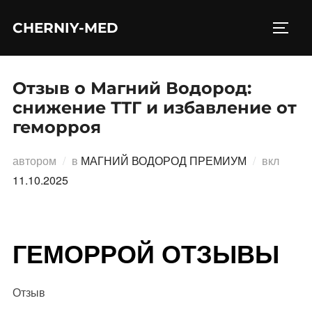
Перейти
CHERNIY-MED
к
ПЕРЕ
содержимому
Отзыв о Магний Водород:
снижение ТТГ и избавление от
геморроя
Опубл
автором
в
МАГНИЙ ВОДОРОД ПРЕМИУМ
вкл
11.10.2025
ГЕМОРРОЙ ОТЗЫВЫ
Отзыв