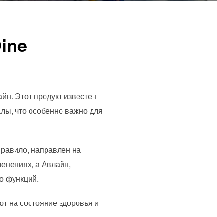
ine
йн. Этот продукт известен
лы, что особенно важно для
 правило, направлен на
менениях, а Авлайн,
о функций.
ют на состояние здоровья и