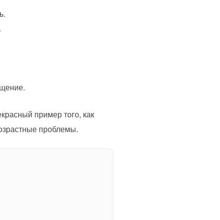
ь.
.
бщение.
красный пример того, как
возрастные проблемы.