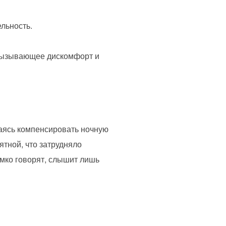
льность.
 вызывающее дискомфорт и
аясь компенсировать ночную
ятной, что затрудняло
омко говорят, слышит лишь