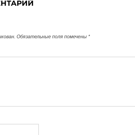
ЕНТАРИЙ
икован.
Обязательные поля помечены
*