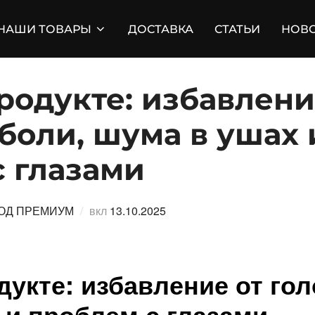
НАШИ ТОВАРЫ
ДОСТАВКА
СТАТЬИ
НОВ
родукте: избавлени
боли, шума в ушах 
с глазами
Опубликовано
ОД ПРЕМИУМ
вкл
13.10.2025
дукте: избавление от гол
 и проблем с глазами