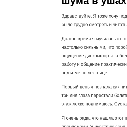
Здравствуйте. Я тоже хочу по
было трудно смотреть и читать
Долгое время я мучилась от э
настолько сильными, что поро
ощущение дискомфорта, а боль
работу и общение практическ
подъеме по лестнице.
Первый день я незнала как пи
три дня глаза перестали болет
этаж лехко поднимаюсь. Суста
Я очень рада, что нашла этот 
проблемами. Я чувствую себя 