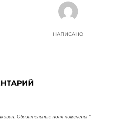
АВТОР ЗАПИСИ
НАПИСАНО
ЕНТАРИЙ
икован.
Обязательные поля помечены
*