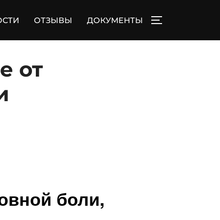
ОСТИ
ОТЗЫВЫ
ДОКУМЕНТЫ
ПЕРЕКЛЮЧИТЬ
е от
и
овной боли,