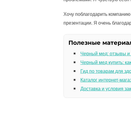
Хочу поблагодарить компанию 
презентации. Я очень благода
Полезные материа
Черный мед: отзывы и
Черный мед купить: ка
Гид по товарам для зд
Каталог интернет-мага
Доставка и условия за