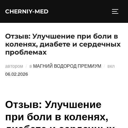
Перейти
CHERNIY-MED
к
ПЕРЕ
содержимому
Отзыв: Улучшение при боли в
коленях, диабете и сердечных
проблемах
Опубл
автором
в
МАГНИЙ ВОДОРОД ПРЕМИУМ
вкл
06.02.2026
Отзыв: Улучшение
при боли в коленях,