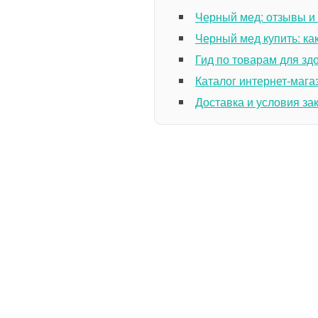
Черный мед: отзывы и
Черный мед купить: ка
Гид по товарам для зд
Каталог интернет-мага
Доставка и условия за