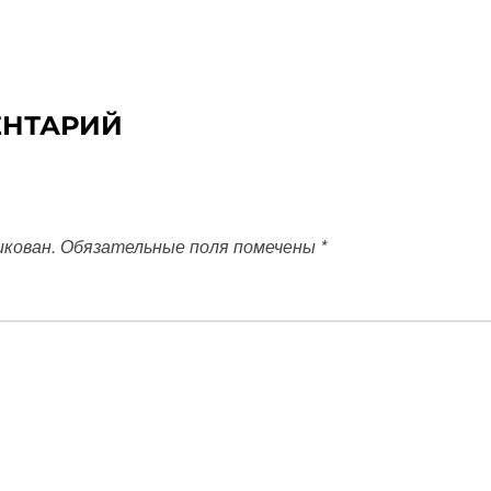
ЕНТАРИЙ
икован.
Обязательные поля помечены
*