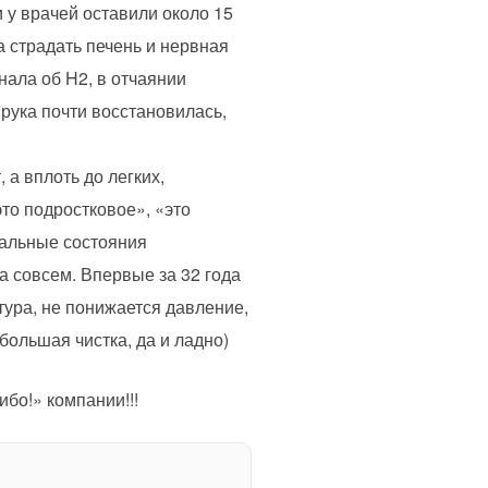
и у врачей оставили около 15
а страдать печень и нервная
нала об H2, в отчаянии
 рука почти восстановилась,
 а вплоть до легких,
это подростковое», «это
пальные состояния
а совсем. Впервые за 32 года
ура, не понижается давление,
большая чистка, да и ладно)
ибо!» компании!!!