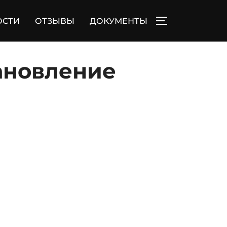
ОСТИ
ОТЗЫВЫ
ДОКУМЕНТЫ
ПЕРЕКЛЮЧИТЬ
ановление