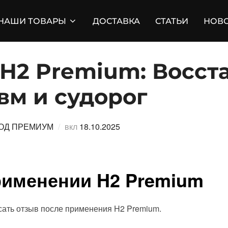
НАШИ ТОВАРЫ
ДОСТАВКА
СТАТЬИ
НОВ
 H2 Premium: Восст
вм и судорог
Опубликовано
ОД ПРЕМИУМ
вкл
18.10.2025
рименении H2 Premium
сать отзыв после применения H2 Premium.