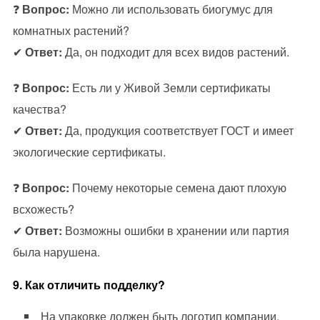
❓
Вопрос:
Можно ли использовать биогумус для
комнатных растений?
✔
Ответ:
Да, он подходит для всех видов растений.
❓
Вопрос:
Есть ли у Живой Земли сертификаты
качества?
✔
Ответ:
Да, продукция соответствует ГОСТ и имеет
экологические сертификаты.
❓
Вопрос:
Почему некоторые семена дают плохую
всхожесть?
✔
Ответ:
Возможны ошибки в хранении или партия
была нарушена.
9. Как отличить подделку?
На упаковке должен быть логотип компании.