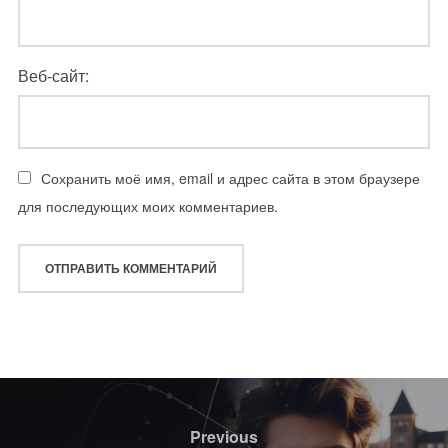
Веб-сайт:
Сохранить моё имя, email и адрес сайта в этом браузере
для последующих моих комментариев.
Навигация
по
Previous
Previous