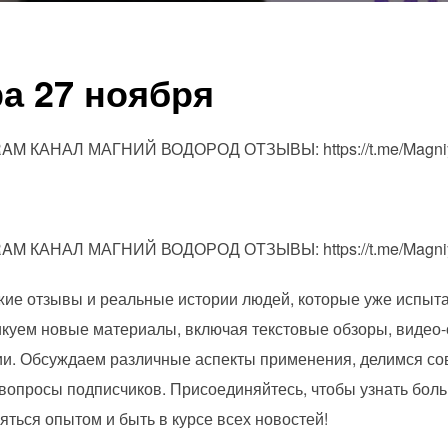
а 27 ноября
M КАНАЛ МАГНИЙ ВОДОРОД ОТЗЫВЫ: https://t.me/Magniy
M КАНАЛ МАГНИЙ ВОДОРОД ОТЗЫВЫ: https://t.me/Magniy
жие отзывы и реальные истории людей, которые уже испыта
икуем новые материалы, включая текстовые обзоры, видео-
ии. Обсуждаем различные аспекты применения, делимся со
вопросы подписчиков. Присоединяйтесь, чтобы узнать боль
яться опытом и быть в курсе всех новостей!