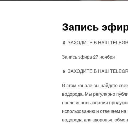
Запись эфир
📱 ЗАХОДИТЕ В НАШ TELEGRA
Запись эфира 27 ноября
📱 ЗАХОДИТЕ В НАШ TELEGRA
В этом канале вы найдете све
водорода. Мы регулярно публ
после использования продукц
использованию и отвечаем на 
водорода для здоровья, обмен