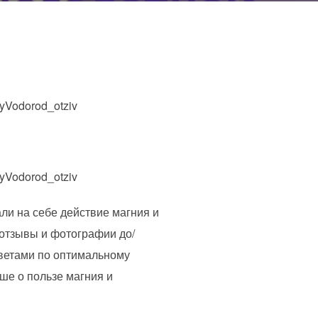
Vodorod_otziv
Vodorod_otziv
ли на себе действие магния и
отзывы и фотографии до/
ветами по оптимальному
ше о пользе магния и