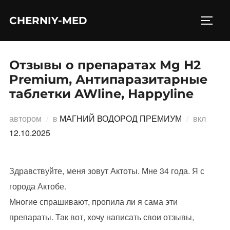
Перейти
CHERNIY-MED
к
ПЕРЕ
содержимому
Отзывы о препаратах Mg H2
Premium, Антипаразитарные
таблетки AWline, Happyline
Опубл
автором
в
МАГНИЙ ВОДОРОД ПРЕМИУМ
вкл
12.10.2025
Здравствуйте, меня зовут Актоты. Мне 34 года. Я с
города Актобе.
Многие спрашивают, пропила ли я сама эти
препараты. Так вот, хочу написать свои отзывы,