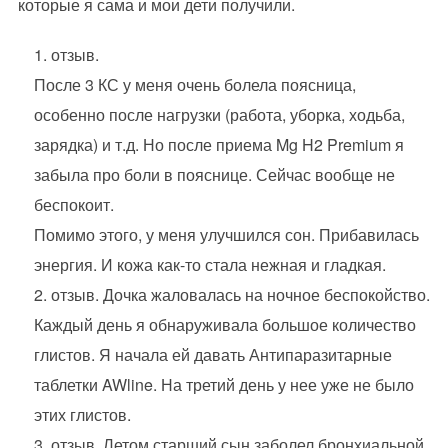
которые я сама и мои дети получили.
отзыв.
После 3 КС у меня очень болела поясница,
особенно после нагрузки (работа, уборка, ходьба,
зарядка) и т.д. Но после приема Mg H2 Premium я
забыла про боли в пояснице. Сейчас вообще не
беспокоит.
Помимо этого, у меня улучшился сон. Прибавилась
энергия. И кожа как-то стала нежная и гладкая.
отзыв. Дочка жаловалась на ночное беспокойство.
Каждый день я обнаруживала большое количество
глистов. Я начала ей давать Антипаразитарные
таблетки AWline. На третий день у нее уже не было
этих глистов.
отзыв. Летом старший сын заболел бронхиальной