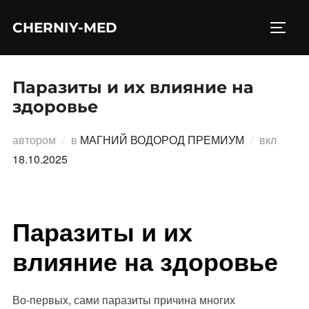
Перейти
CHERNIY-MED
к
ПЕРЕ
содержимому
Паразиты и их влияние на
здоровье
Опубл
автором
в
МАГНИЙ ВОДОРОД ПРЕМИУМ
вкл
18.10.2025
Паразиты и их
влияние на здоровье
Во-первых, сами паразиты причина многих