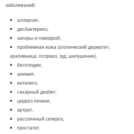
заболеваний:
аллергия,
дисбактериоз,
запоры и геморрой,
проблемная кожа (атопический дерматит,
крапивница, псориаз, зуд, шелушение),
бесплодие,
анемия,
витилиго,
сахарный диабет,
цирроз печени,
артрит,
рассеянный склероз,
простатит,