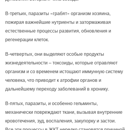
В-третьих, паразиты «грабят» организм хозяина,
пожирая важнейшие нутриенты и затормаживая
естественные процессы развития, обновления и
регенерации клеток.
В-четвертых, они выделяют особые продукты
жизнедеятельности – токсоиды, которые отравляют
организм и со временем истощают иммунную систему
человека, что приводит к атрофии органов и
дальнейшему переходу заболеваний в хронику.
В-пятых, паразиты, и особенно гельминты,
механически повреждают ткани, вызывая внутренние
кровотечения, зуд, воспаления, закупорку и застои.
Все эти процессы в ЖКТ нередко становятся причиной