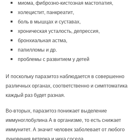
миома, фиброзно-кистозная мастопатия,
холецистит, панкреатит,
боль в мышцах и суставах,
хроническая усталость, депрессия,
бронхиальная астма,
папилломы и др.
проблемы с развитием у детей
И поскольку паразитоз наблюдается в совершенно
различных органах, соответственно и симптоматика
каждый раз будет разная.
Во-вторых, паразитоз понижает выделение
иммуноглобулина А в организме, то есть снижает
иммунитет. А значит человек заболевает от любого
дуновения ветерка и чиха соседа.