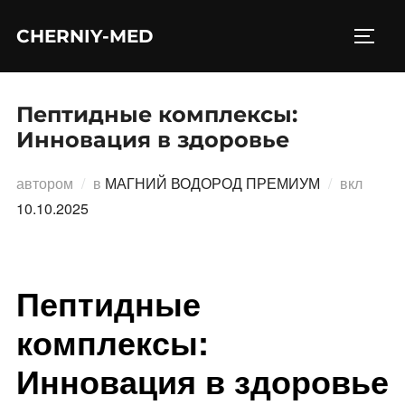
Перейти
CHERNIY-MED
к
ПЕРЕ
содержимому
Пептидные комплексы:
Инновация в здоровье
Опубл
автором
в
МАГНИЙ ВОДОРОД ПРЕМИУМ
вкл
10.10.2025
Пептидные
комплексы:
Инновация в здоровье