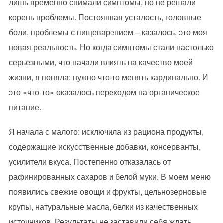
лишь временно снимали симптомы, но не решали
корень проблемы. Постоянная усталость, головные
боли, проблемы с пищеварением – казалось, это моя
новая реальность. Но когда симптомы стали настолько
серьезными, что начали влиять на качество моей
жизни, я поняла: нужно что-то менять кардинально. И
это «что-то» оказалось переходом на органическое
питание.
Я начала с малого: исключила из рациона продукты,
содержащие искусственные добавки, консерванты,
усилители вкуса. Постепенно отказалась от
рафинированных сахаров и белой муки. В моем меню
появились свежие овощи и фрукты, цельнозерновые
крупы, натуральные масла, белки из качественных
источников. Результаты не заставили себя ждать.