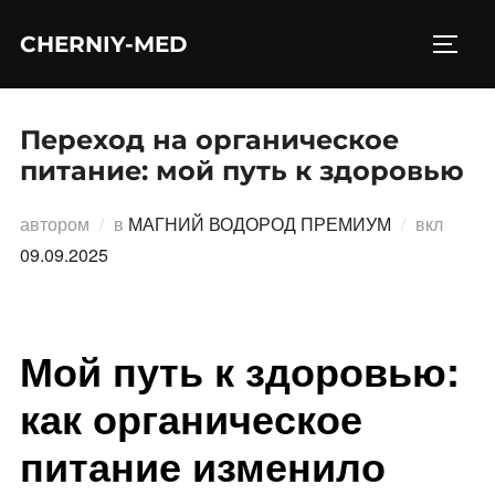
Перейти
CHERNIY-MED
к
ПЕРЕ
содержимому
Переход на органическое
питание: мой путь к здоровью
Опубл
автором
в
МАГНИЙ ВОДОРОД ПРЕМИУМ
вкл
09.09.2025
Мой путь к здоровью:
как органическое
питание изменило