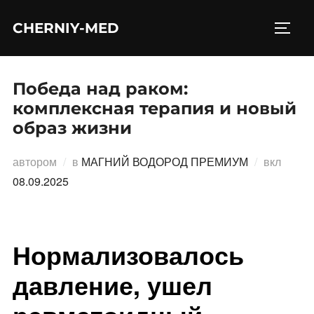
Перейти
CHERNIY-MED
к
ПЕРЕ
содержимому
Победа над раком:
комплексная терапия и новый
образ жизни
Опубл
автором
в
МАГНИЙ ВОДОРОД ПРЕМИУМ
вкл
08.09.2025
Нормализовалось
давление, ушел