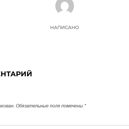
НАПИСАНО
ЕНТАРИЙ
икован.
Обязательные поля помечены
*