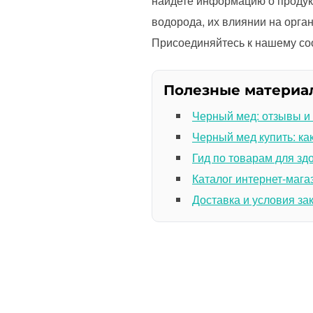
найдете информацию о продукц
водорода, их влиянии на орга
Присоединяйтесь к нашему со
Полезные материа
Черный мед: отзывы и
Черный мед купить: ка
Гид по товарам для зд
Каталог интернет-мага
Доставка и условия за