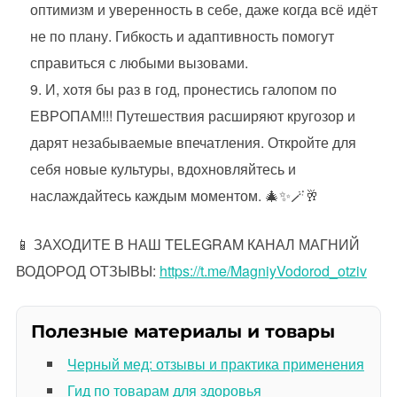
оптимизм и уверенность в себе, даже когда всё идёт
не по плану. Гибкость и адаптивность помогут
справиться с любыми вызовами.
И, хотя бы раз в год, пронестись галопом по
ЕВРОПАМ!!! Путешествия расширяют кругозор и
дарят незабываемые впечатления. Откройте для
себя новые культуры, вдохновляйтесь и
наслаждайтесь каждым моментом. 🎄✨🪄🥂
📱 ЗАХОДИТЕ В НАШ TELEGRAM КАНАЛ МАГНИЙ
ВОДОРОД ОТЗЫВЫ:
https://t.me/MagniyVodorod_otziv
Полезные материалы и товары
Черный мед: отзывы и практика применения
Гид по товарам для здоровья