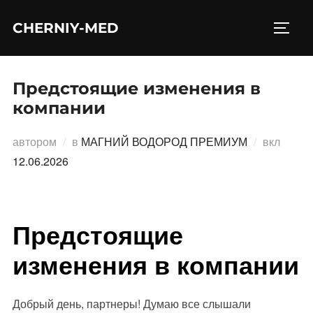
Перейти
CHERNIY-MED
к
ПЕРЕ
содержимому
Предстоящие изменения в
компании
Опубл
автором
в
МАГНИЙ ВОДОРОД ПРЕМИУМ
вкл
12.06.2026
Предстоящие
изменения в компании
Добрый день, партнеры! Думаю все слышали