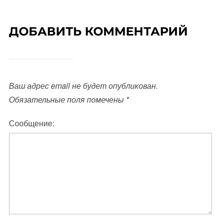
ДОБАВИТЬ КОММЕНТАРИЙ
Ваш адрес email не будет опубликован.
Обязательные поля помечены
*
Сообщение: