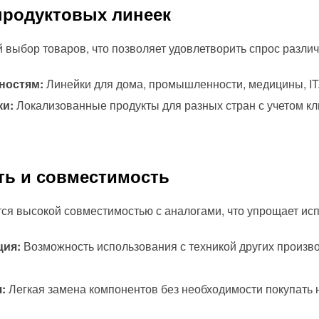
продуктовых линеек
й выбор товаров, что позволяет удовлетворить спрос различ
ностям:
Линейки для дома, промышленности, медицины, IT
ки:
Локализованные продукты для разных стран с учетом кл
ть и совместимость
тся высокой совместимостью с аналогами, что упрощает ис
ция:
Возможность использования с техникой других произво
:
Легкая замена компонентов без необходимости покупать 