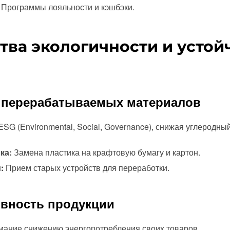
Программы лояльности и кэшбэки.
тва экологичности и устой
е перерабатываемых материалов
SG (Environmental, Social, Governance), снижая углеродный
ка:
Замена пластика на крафтовую бумагу и картон.
:
Прием старых устройств для переработки.
ивность продукции
имание снижению энергопотребления своих товаров.