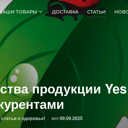
НАШИ ТОВАРЫ
ДОСТАВКА
СТАТЬИ
НОВ
тва продукции Yes
курентами
Опубликовано
статьи о здоровье!
вкл
09.09.2025