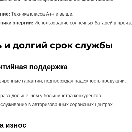
ние:
Техника класса A++ и выше.
ники энергии:
Использование солнечных батарей в произв
ь и долгий срок службы
антийная поддержка
ширенные гарантии, подтверждая надежность продукции.
 раза дольше, чем у большинства конкурентов.
служивание в авторизованных сервисных центрах.
а износ