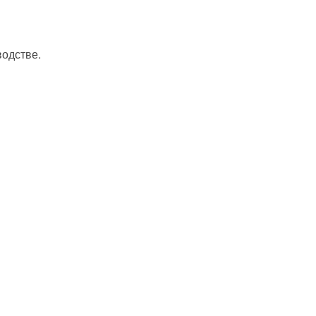
одстве.