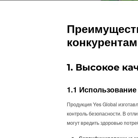
Преимуществ
конкурентам
1. Высокое к
1.1 Использовани
Продукция Yes Global изготав
контроль безопасности. В отл
могут вредить здоровью потре