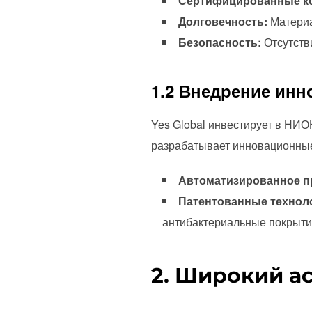
Сертифицированные к
Долговечность:
Материа
Безопасность:
Отсутстви
1.2 Внедрение ин
Yes Global инвестирует в НИО
разрабатывает инновационные
Автоматизированное п
Патентованные технол
антибактериальные покрыти
2. Широкий а