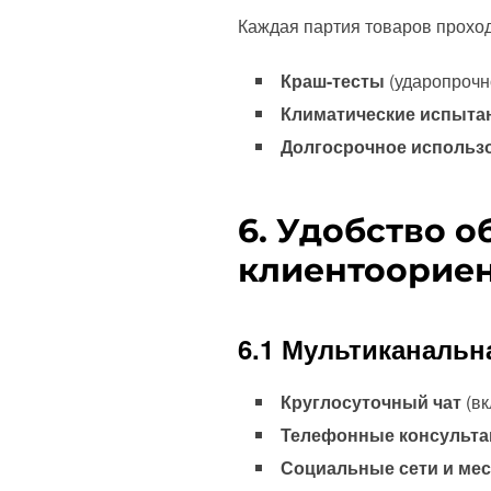
Каждая партия товаров проход
Краш-тесты
(ударопрочно
Климатические испыта
Долгосрочное использ
6. Удобство 
клиентоорие
6.1 Мультиканальн
Круглосуточный чат
(вк
Телефонные консульта
Социальные сети и ме