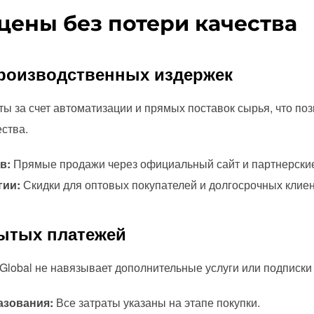
цены без потери качества
производственных издержек
ы за счет автоматизации и прямых поставок сырья, что по
ства.
в:
Прямые продажи через официальный сайт и партнерские
гии:
Скидки для оптовых покупателей и долгосрочных клиен
рытых платежей
s Global не навязывает дополнительные услуги или подписки
азования:
Все затраты указаны на этапе покупки.