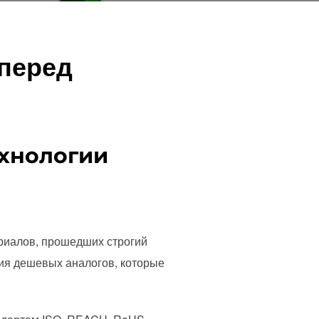
 перед
ехнологии
ериалов, прошедших строгий
ния дешевых аналогов, которые