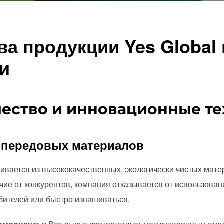
а продукции Yes Global
и
ачество и инновационные т
е передовых материалов
ливается из высококачественных, экологически чистых мат
ичие от конкурентов, компания отказывается от использова
бителей или быстро изнашиваться.