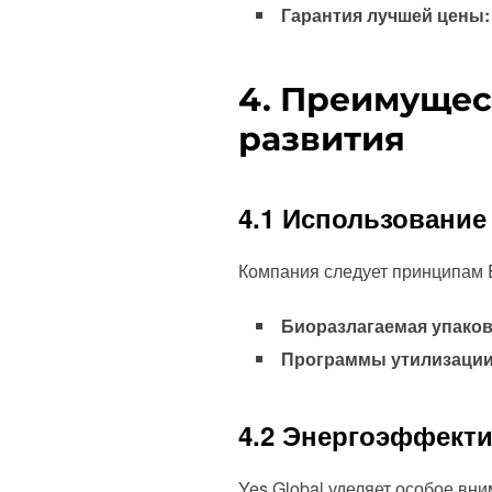
Гарантия лучшей цены:
4. Преимущес
развития
4.1 Использовани
Компания следует принципам E
Биоразлагаемая упаков
Программы утилизации
4.2 Энергоэффект
Yes Global уделяет особое вн