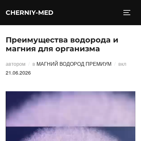
Перейти
CHERNIY-MED
к
ПЕРЕ
содержимому
Преимущества водорода и
магния для организма
Опубл
автором
в
МАГНИЙ ВОДОРОД ПРЕМИУМ
вкл
21.06.2026