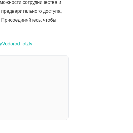
зможности сотрудничества и
я предварительного доступа,
 Присоединяйтесь, чтобы
iyVodorod_otziv