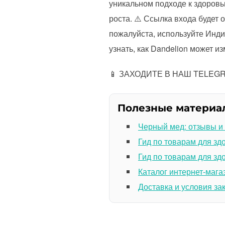
уникальном подходе к здоровь
роста. ⚠️ Ссылка входа будет
пожалуйста, используйте Инд
узнать, как Dandelion может и
📱 ЗАХОДИТЕ В НАШ TELE
Полезные материа
Черный мед: отзывы и
Гид по товарам для зд
Гид по товарам для зд
Каталог интернет-мага
Доставка и условия за