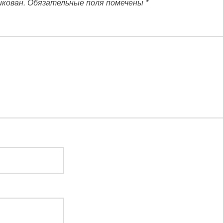
икован.
Обязательные поля помечены
*