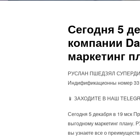
Сегодня 5 д
компании Da
маркетинг п
РУСЛАН ПШЕДЗЯЛ СУПЕРДИРЕКТ
Индифификационны номер 331 
📱 ЗАХОДИТЕ В НАШ TELE
Сегодня 5 декабря в 19 мск П
выгодному маркетинг плану.
вы узнаете все о преимущест