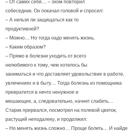
– От самих себя… – эхом повторил
собеседник. Он покачал головой и спросил:
– А нельзя ли защищаться как то
продуктивней?
– Можно… Но тогда надо менять жизнь.
– Каким образом?
– Прямо в болезни уходить от всего
нелюбимого к тому, чем хотелось бы
заниматься и что доставляет удовольствие в работе,
увлечениях и в быту… Тогда болезнь из помощника
превратится в нечто ненужное и
мешающее, а, следовательно, начнет слабеть…
Старик прервался, посмотрел на полевой цветок,
растущий неподалеку, и продолжил:
– Но менять жизнь сложно… Проще болеть… И найдя