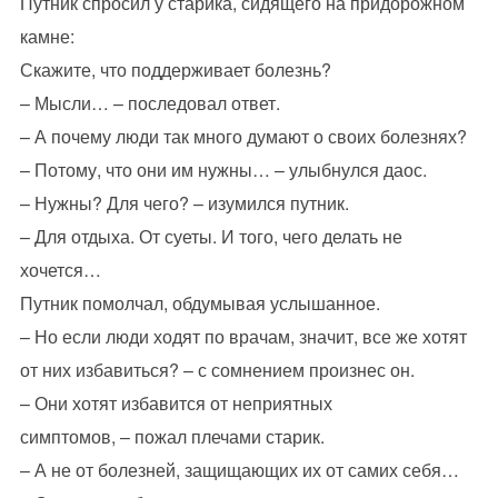
Путник спросил у старика, сидящего на придорожном
камне:
Скажите, что поддерживает болезнь?
– Мысли… – последовал ответ.
– А почему люди так много думают о своих болезнях?
– Потому, что они им нужны… – улыбнулся даос.
– Нужны? Для чего? – изумился путник.
– Для отдыха. От суеты. И того, чего делать не
хочется…
Путник помолчал, обдумывая услышанное.
– Но если люди ходят по врачам, значит, все же хотят
от них избавиться? – с сомнением произнес он.
– Они хотят избавится от неприятных
симптомов, – пожал плечами старик.
– А не от болезней, защищающих их от самих себя…