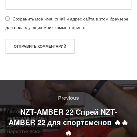
Сохранить моё имя, email и адрес сайта в этом браузере
для последующих моих комментариев.
Навигация
по
Previous
Previous
записям
NZT-AMBER 22 Спрей NZT-
AMBER 22 для спортсменов 🔥🔥
🔥