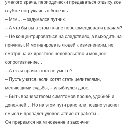
умелого врача, периодически предаваться отдыху,все
глубже погружаясь в болезнь.
– Мгм… – задумался путник.
– А что бы вы в этом плане порекомендовали врачам?
– Не концентрироваться на следствиях, а выходить на
причины. И мотивировать людей к изменениям, не
смотря на их яростное недовольство и мощное
сопротивление…
– А если врачи этого не умеют?
– Пусть учатся, если хотят стать целителями,
меняющими судьбы, – улыбнулся даос.
– Быть врачевателем симптомов проще, удобней и
денежней… Но на этом пути рано или поздно угаснет
смысл и пропадет удовольствие от работы…
Он прервался на мгновение и закончил: