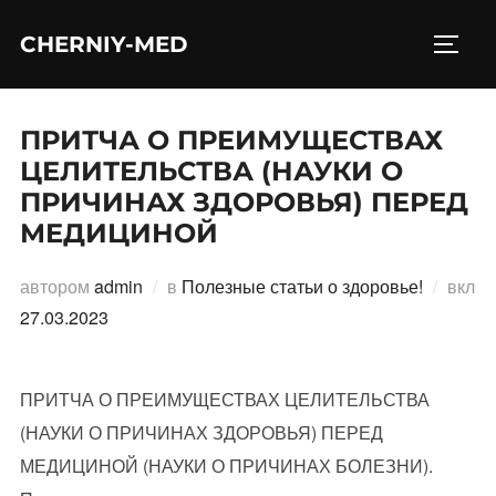
Перейти
CHERNIY-MED
к
ПЕРЕ
содержимому
ПРИТЧА О ПРЕИМУЩЕСТВАХ
ЦЕЛИТЕЛЬСТВА (НАУКИ О
ПРИЧИНАХ ЗДОРОВЬЯ) ПЕРЕД
МЕДИЦИНОЙ
автором
admin
в
Полезные статьи о здоровье!
вкл
Опубликовано
27.03.2023
ПРИТЧА О ПРЕИМУЩЕСТВАХ ЦЕЛИТЕЛЬСТВА
(НАУКИ О ПРИЧИНАХ ЗДОРОВЬЯ) ПЕРЕД
МЕДИЦИНОЙ (НАУКИ О ПРИЧИНАХ БОЛЕЗНИ).