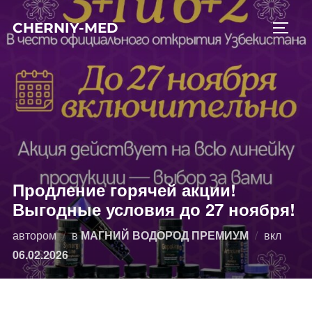
Перейти
CHERNIY-MED
к
ПЕРЕ
содержимому
Продление горячей акции!
Выгодные условия до 27 ноября!
Опубл
автором
в
МАГНИЙ ВОДОРОД ПРЕМИУМ
вкл
06.02.2026