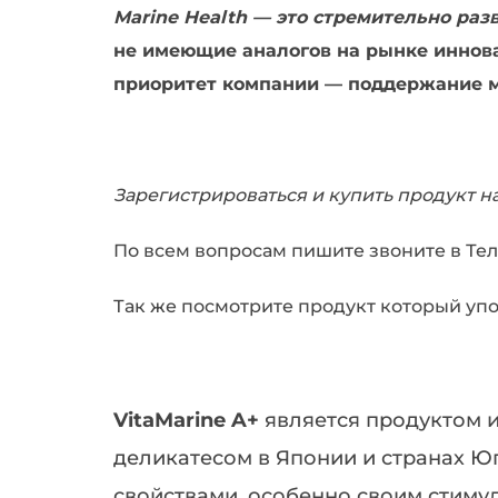
Marine Health — это стремительно р
не имеющие аналогов на рынке иннова
приоритет компании — поддержание м
Зарегистрироваться и купить продукт 
По всем вопросам пишите звоните в Тел
Так же посмотрите продукт который уп
VitaMarine A+
является продуктом и
деликатесом в Японии и странах Ю
свойствами, особенно своим стиму