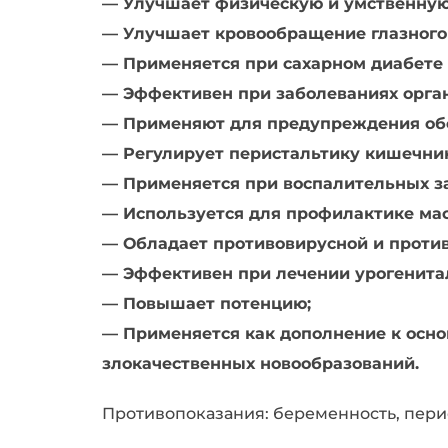
— Улучшает физическую и умственную
— Улучшает кровообращение глазного 
— Применяется при сахарном диабете 
— Эффективен при заболеваниях орган
— Применяют для предупреждения обо
— Регулирует перистальтику кишечни
— Применяется при воспалительных за
— Используется для профилактике мас
— Обладает противовирусной и против
— Эффективен при лечении урогенита
— Повышает потенцию;
— Применяется как дополнение к осно
злокачественных новообразований.
Противопоказания: беременность, период