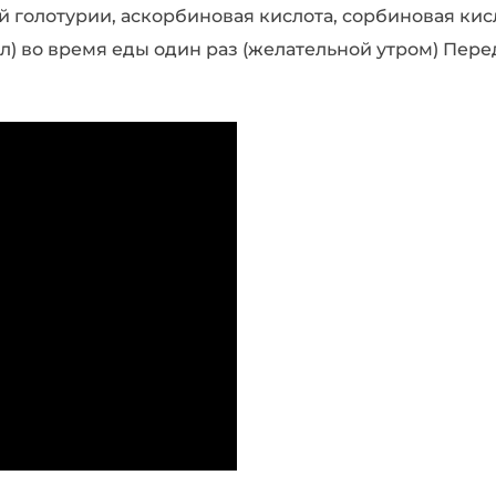
ой голотурии, аскорбиновая кислота, сорбиновая кис
5 мл) во время еды один раз (желательной утром) Пе