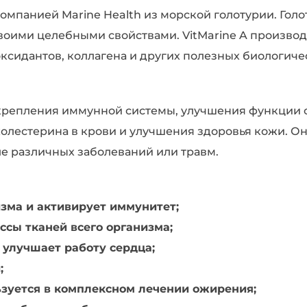
компанией Marine Health из морской голотурии. Гол
оими целебными свойствами. VitMarine A производ
сидантов, коллагена и других полезных биологиче
укрепления иммунной системы, улучшения функции 
холестерина в крови и улучшения здоровья кожи. О
е различных заболеваний или травм.
зма и активирует иммунитет;
сы тканей всего организма;
 улучшает работу сердца;
;
зуется в комплексном лечении ожирения;