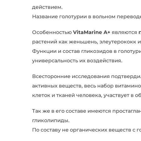
действием.
Название голотурии в вольном перевод
Особенностью
VitaMarine A+
являются
растений как женьшень, элеутерококк и 
Функции и состав гликозидов в голотур
универсальность их воздействия.
Всесторонние исследования подтвердил
активных веществ, весь набор витамино
клеток и тканей человека, участвует в
Так же в его составе имеются простаг
гликолипиды.
По составу не органических веществ с 