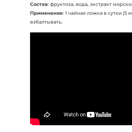
Состав
: фруктоза, вода, экстракт морск
Применение
: 1 чайная ложка в сутки (
взбалтывать.