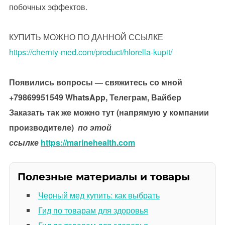
побочных эффектов.
КУПИТЬ МОЖНО ПО ДАННОЙ ССЫЛКЕ
https://cherniy-med.com/product/hlorella-kupit/
Появились вопросы — свяжитесь со мной
+79869951549 WhatsApp, Телеграм, Вайбер
Заказать так же можно тут (напрямую у компании
производителе)
по этой
ссылке
https://marinehealth.com
Полезные материалы и товары
Черный мед купить: как выбрать
Гид по товарам для здоровья