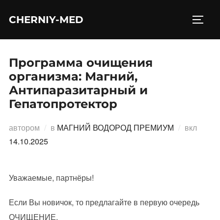
Перейти
CHERNIY-MED
к
ПЕРЕ
содержимому
Программа очищения
организма: Магний,
Антипаразитарный и
Гепатопротектор
Опубл
автором
в
МАГНИЙ ВОДОРОД ПРЕМИУМ
вкл
14.10.2025
Уважаемые, партнёры!
Если Вы новичок, то предлагайте в первую очередь
ОЧИЩЕНИЕ.