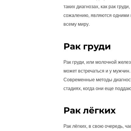
таких диагнозах, как рак груди
сожалению, являются одними 
всему миру.
Рак груди
Рак груди, или молочной желе
может встречаться и у мужчин
Современные методы диагности
стадиях, когда они еще подда
Рак лёгких
Рак лёгких, в свою очередь, ч