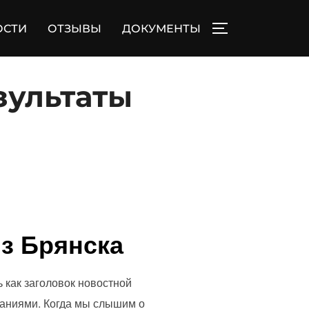
ОСТИ
ОТЗЫВЫ
ДОКУМЕНТЫ
ПЕРЕКЛЮЧИТЬ
езультаты
из Брянска
ть как заголовок новостной
ваниями. Когда мы слышим о