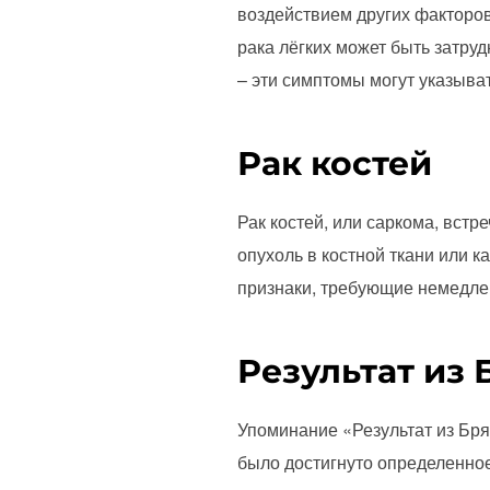
воздействием других факторов
рака лёгких может быть затруд
– эти симптомы могут указыва
Рак костей
Рак костей, или саркома, встр
опухоль в костной ткани или к
признаки, требующие немедле
Результат из 
Упоминание «Результат из Бря
было достигнуто определенное