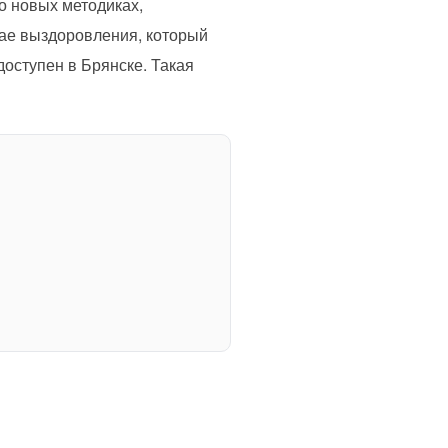
о новых методиках,
чае выздоровления, который
доступен в Брянске. Такая