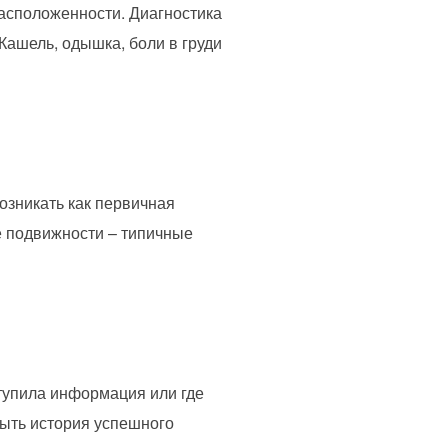
расположенности. Диагностика
 Кашель, одышка, боли в груди
возникать как первичная
ие подвижности – типичные
ступила информация или где
быть история успешного