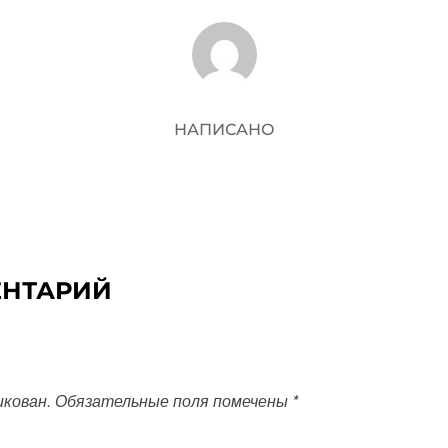
АВТОР ЗАПИСИ
НАПИСАНО
ЕНТАРИЙ
икован.
Обязательные поля помечены
*