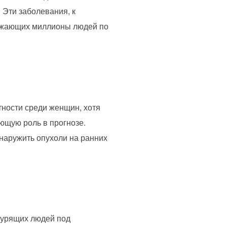
. Эти заболевания, к
ражающих миллионы людей по
тности среди женщин, хотя
ющую роль в прогнозе.
наружить опухоли на ранних
екурящих людей под