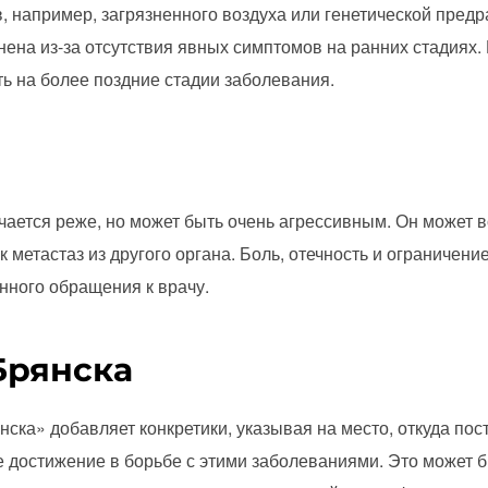
, например, загрязненного воздуха или генетической пред
нена из-за отсутствия явных симптомов на ранних стадиях.
ть на более поздние стадии заболевания.
ечается реже, но может быть очень агрессивным. Он может 
ак метастаз из другого органа. Боль, отечность и ограничен
нного обращения к врачу.
Брянска
нска» добавляет конкретики, указывая на место, откуда по
 достижение в борьбе с этими заболеваниями. Это может 