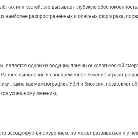
, лёгких или костей, это вызывает глубокую обеспокоенность
из наиболее распространенных и опасных форм рака, по
зы, является одной из ведущих причин онкологической смер
. Раннее выявление и своевременное лечение играют реша
ки, такие как маммография, УЗИ и биопсия, позволяют об
ются успешному лечению.
асто ассоциируется с курением, но может развиваться и у н