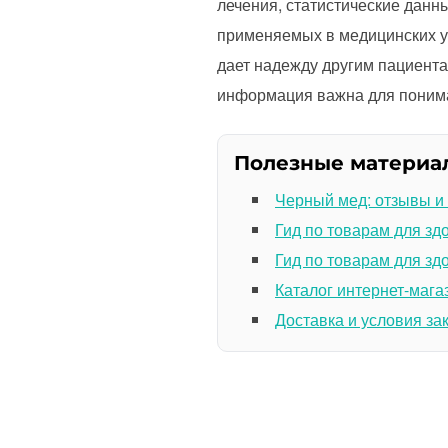
лечения, статистические данн
применяемых в медицинских уч
дает надежду другим пациентам
информация важна для пониман
Полезные материа
Черный мед: отзывы и
Гид по товарам для зд
Гид по товарам для зд
Каталог интернет-мага
Доставка и условия за