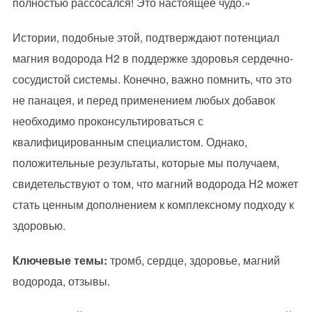
полностью рассосался! Это настоящее чудо.»
Истории, подобные этой, подтверждают потенциал
магния водорода Н2 в поддержке здоровья сердечно-
сосудистой системы. Конечно, важно помнить, что это
не панацея, и перед применением любых добавок
необходимо проконсультироваться с
квалифицированным специалистом. Однако,
положительные результаты, которые мы получаем,
свидетельствуют о том, что магний водорода Н2 может
стать ценным дополнением к комплексному подходу к
здоровью.
Ключевые темы:
тромб, сердце, здоровье, магний
водорода, отзывы.