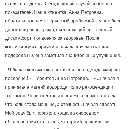
вселяют надежду. Сегодняшний случай особенно
показателен. Наша клиентка, Анна Петровна,
обратилась к нам с серьезной проблемой – у нее был
диагностирован тромб, вызывающий постоянный
дискомфорт и опасения за здоровье. После
консультации с врачом и начала приема магния
водорода Н2, она заметила значительные улучшения.
«Я была скептически настроена, но надежда умирает
последней,» – делится Анна Петровна. – «Сначала я
принимала магний водорода Н2 по рекомендации
знакомой. Через несколько недель я почувствовала,
что боль стала меньше, а отечность начала спадать.
Мой врач был поражен, когда на очередном
обследовании оказалось, что тромб практически