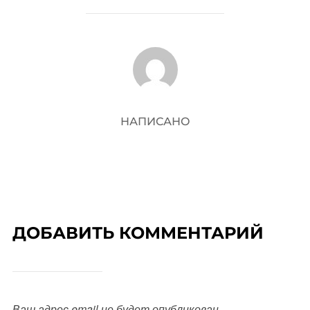
АВТОР ЗАПИСИ
НАПИСАНО
ДОБАВИТЬ КОММЕНТАРИЙ
Ваш адрес email не будет опубликован.