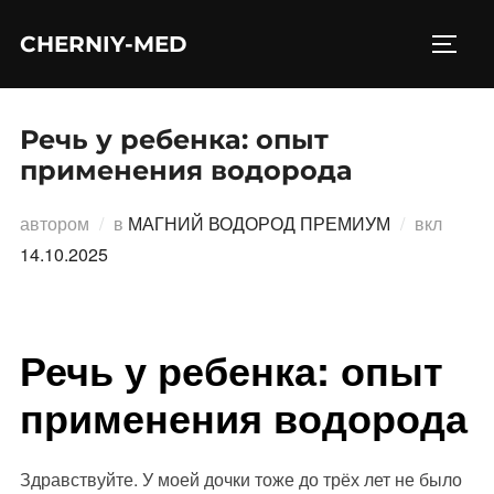
Перейти
CHERNIY-MED
к
ПЕРЕ
содержимому
Речь у ребенка: опыт
применения водорода
Опубл
автором
в
МАГНИЙ ВОДОРОД ПРЕМИУМ
вкл
14.10.2025
Речь у ребенка: опыт
применения водорода
Здравствуйте. У моей дочки тоже до трёх лет не было