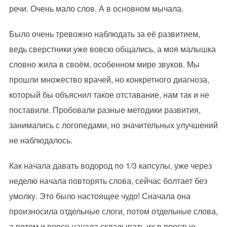
речи. Очень мало слов. А в основном мычала.
Было очень тревожно наблюдать за её развитием,
ведь сверстники уже вовсю общались, а моя малышка
словно жила в своём, особенном мире звуков. Мы
прошли множество врачей, но конкретного диагноза,
который бы объяснил такое отставание, нам так и не
поставили. Пробовали разные методики развития,
занимались с логопедами, но значительных улучшений
не наблюдалось.
Как начала давать водород по 1/3 капсулы, уже через
неделю начала повторять слова, сейчас болтает без
умолку. Это было настоящее чудо! Сначала она
произносила отдельные слоги, потом отдельные слова,
а потом и вовсе начала складывать их в простые