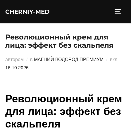
Перейти
CHERNIY-MED
к
ПЕРЕ
содержимому
Революционный крем для
лица: эффект без скальпеля
Опубл
автором
в
МАГНИЙ ВОДОРОД ПРЕМИУМ
вкл
16.10.2025
Революционный крем
для лица: эффект без
скальпеля