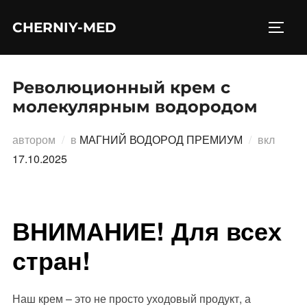
Перейти
CHERNIY-MED
к
ПЕРЕ
содержимому
Революционный крем с
молекулярным водородом
Опубл
автором
в
МАГНИЙ ВОДОРОД ПРЕМИУМ
вкл
17.10.2025
ВНИМАНИЕ! Для всех
стран!
Наш крем – это не просто уходовый продукт, а