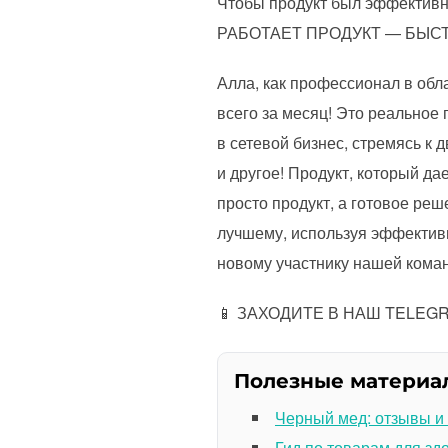
Чтобы продукт был эффективн
РАБОТАЕТ ПРОДУКТ — БЫС
Алла, как профессионал в обл
всего за месяц! Это реальное
в сетевой бизнес, стремясь к 
и другое! Продукт, который д
просто продукт, а готовое ре
лучшему, используя эффектив
новому участнику нашей кома
📱 ЗАХОДИТЕ В НАШ TELE
Полезные материа
Черный мед: отзывы и
Гид по товарам для зд