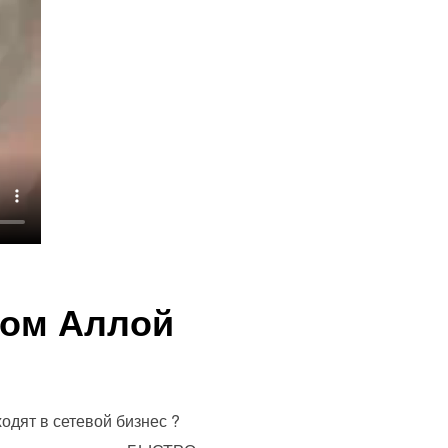
гом Аллой
одят в сетевой бизнес ?