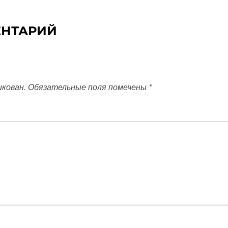
ЕНТАРИЙ
икован.
Обязательные поля помечены
*