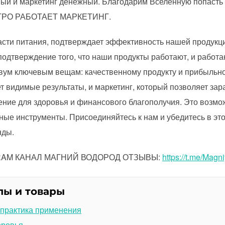
ый и маркетинг денежный. Благодарим Вселенную попасть
ТРО РАБОТАЕТ МАРКЕТИНГ.
асти питания, подтверждает эффективность нашей продукции
 подтверждение того, что наши продукты работают, и работ
двум ключевым вещам: качественному продукту и прибыльном
ает видимые результаты, и маркетинг, который позволяет за
шение для здоровья и финансового благополучия. Это возмо
ные инструменты. Присоединяйтесь к нам и убедитесь в эт
нды.
GRAM КАНАЛ МАГНИЙ ВОДОРОД ОТЗЫВЫ:
https://t.me/Magn
лы и товары
 практика применения
оровья