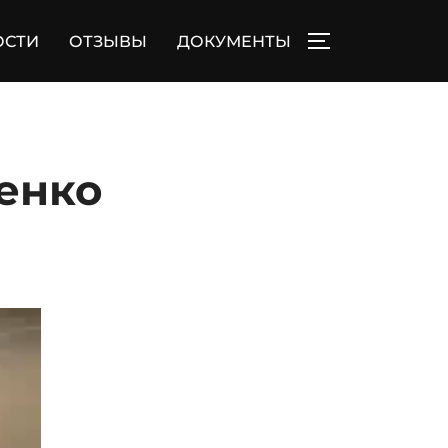
ОСТИ
ОТЗЫВЫ
ДОКУМЕНТЫ
ПЕРЕКЛЮЧИТЬ
енко