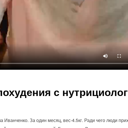
похудения с нутрициоло
 Иванченко. За один месяц, вес-4.5кг. Ради чего люди прих