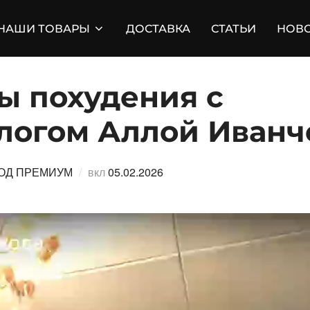
НАШИ ТОВАРЫ
ДОСТАВКА
СТАТЬИ
НОВ
ы похудения с
логом Аллой Иванч
Опубликовано
ОД ПРЕМИУМ
вкл
05.02.2026