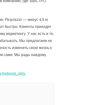
 в компанию, где: БЫСТРО
. Результат — минус 4,5 кг
ают быстро. Клиенты приходят
у маркетингу. У нас есть и то,
рабатывать. Мы предлагаем не
жность изменить свою жизнь к
ом сами. Мы рады каждому
iyVodorod_otziv