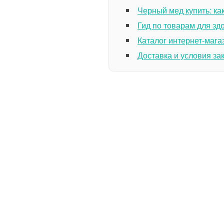
Черный мед купить: ка
Гид по товарам для зд
Каталог интернет-мага
Доставка и условия за