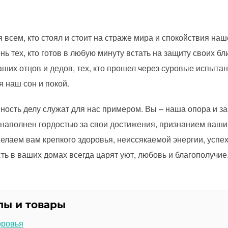
 всем, кто стоял и стоит на страже мира и спокойствия на
нь тех, кто готов в любую минуту встать на защиту своих бл
их отцов и дедов, тех, кто прошел через суровые испытани
я наш сон и покой.
нность делу служат для нас примером. Вы – наша опора и з
т наполнен гордостью за свои достижения, признанием ваши
Желаем вам крепкого здоровья, неиссякаемой энергии, успе
ть в ваших домах всегда царят уют, любовь и благополучие
лы и товары
оровья