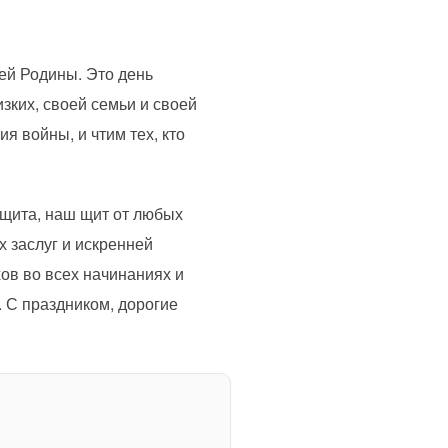
шей Родины. Это день
изких, своей семьи и своей
я войны, и чтим тех, кто
ащита, наш щит от любых
х заслуг и искренней
хов во всех начинаниях и
. С праздником, дорогие