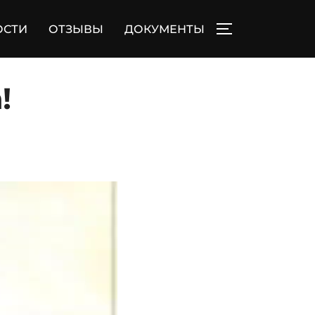
ОСТИ
ОТЗЫВЫ
ДОКУМЕНТЫ
ПЕРЕКЛЮЧИТЬ
!