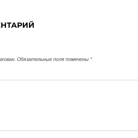
ЕНТАРИЙ
икован.
Обязательные поля помечены
*