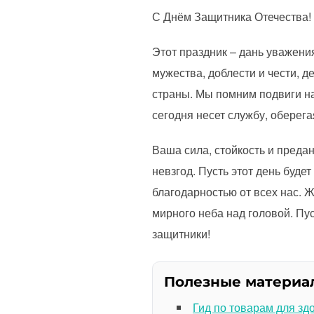
С Днём Защитника Отечества!
Этот праздник – дань уважения
мужества, доблести и чести, де
страны. Мы помним подвиги наш
сегодня несет службу, оберега
Ваша сила, стойкость и преда
невзгод. Пусть этот день буде
благодарностью от всех нас. 
мирного неба над головой. Пус
защитники!
Полезные материа
Гид по товарам для зд