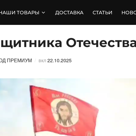
НАШИ ТОВАРЫ
ДОСТАВКА
СТАТЬИ
НОВ
ащитника Отечества
Опубликовано
ОД ПРЕМИУМ
вкл
22.10.2025