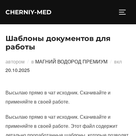
Перейти
CHERNIY-MED
к
ПЕРЕ
содержимому
Шаблоны документов для
работы
Опубл
автором
в
МАГНИЙ ВОДОРОД ПРЕМИУМ
вкл
20.10.2025
Высылаю прямо в чат исходник. Скачивайте и
применяйте в своей работе.
Высылаю прямо в чат исходник. Скачивайте и
применяйте в своей работе. Этот файл содержит
детально проработанные шаблоны, которые позволят