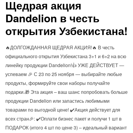
Щедрая акция
Dandelion в честь
открытия Узбекистана!
🔥ДОЛГОЖДАННАЯ ЩЕДРАЯ АКЦИЯ!🔥 В честь
официального открытия Узбекистана 3+1 и 6+2 на всю
линейку продукции Dandelion!👍 УЖЕ ДЕЙСТВУЕТ —
успеваем 🎉 С 23 по 25 ноября — выбирайте любые
продукты, формируйте свои наборы получайте
подарки.🎁 Эта акция – ваш шанс попробовать больше
продукции Dandelion или запастись любимыми
товарами по выгодной цене! ✔️Акция действует для
всех стран🎉: ✔️Оплати бизнес пакет и получи 1 шт в
ПОДАРОК (итого 4 шт по цене 3) – идеальный вариант