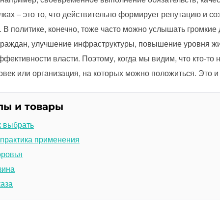
лках – это то, что действительно формирует репутацию и с
. В политике, конечно, тоже часто можно услышать громкие
раждан, улучшение инфраструктуры, повышение уровня жиз
ективности власти. Поэтому, когда мы видим, что кто-то н
век или организация, на которых можно положиться. Это и 
лы и товары
к выбрать
 практика применения
оровья
зина
каза