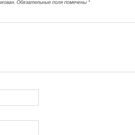
икован.
Обязательные поля помечены
*