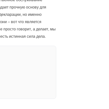
оздает прочную основу для
 декларации, но именно
ни – вот что является
е просто говорит, а делает, мы
есть истинная сила дела.