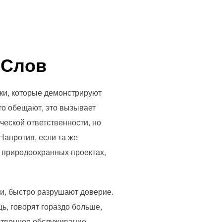
 Слов
пки, которые демонстрируют
то обещают, это вызывает
ческой ответственности, но
Напротив, если та же
в природоохранных проектах,
, быстро разрушают доверие.
ь, говорят гораздо больше,
ественное обслуживание