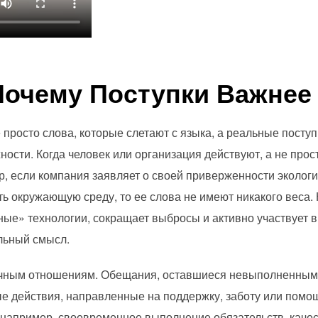
Почему Поступки Важнее
 просто слова, которые слетают с языка, а реальные посту
ости. Когда человек или организация действуют, а не прос
, если компания заявляет о своей приверженности экологи
ь окружающую среду, то ее слова не имеют никакого веса. 
ные» технологии, сокращает выбросы и активно участвует 
льный смысл.
ичным отношениям. Обещания, оставшиеся невыполненными
ые действия, направленные на поддержку, заботу или помощ
, например, своевременное выполнение обязательств, кач