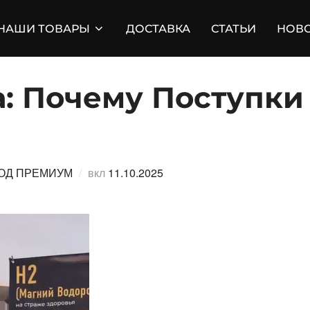
НАШИ ТОВАРЫ
ДОСТАВКА
СТАТЬИ
НОВ
а: Почему Поступки
Опубликовано
ОД ПРЕМИУМ
вкл
11.10.2025