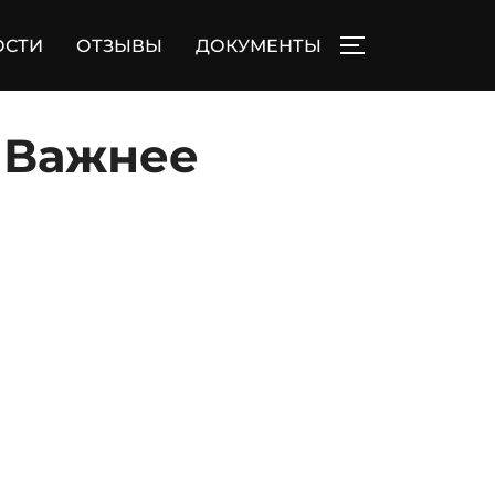
ОСТИ
ОТЗЫВЫ
ДОКУМЕНТЫ
ПЕРЕКЛЮЧИТЬ
 Важнее